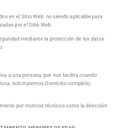
dos en el Sitio Web, no siendo aplicable para
zadas por el Sitio Web.
eguridad mediante la protección de los datos
b.
iva a una persona que nos facilita cuando
tura, solicitaremos Domicilio completo,
mente por motivos técnicos como la dirección
ATAMIENTO, MENORES DE EDAD.