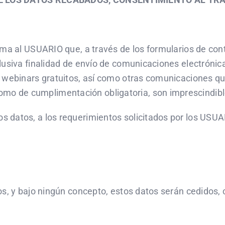
rma al USUARIO que, a través de los formularios de cont
lusiva finalidad de envío de comunicaciones electrónica
, webinars gratuitos, así como otras comunicaciones 
 de cumplimentación obligatoria, son imprescindibles 
 datos, a los requerimientos solicitados por los USU
os, y bajo ningún concepto, estos datos serán cedidos, 