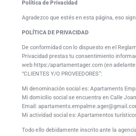
Política de Privacidad
Agradezco que estés en esta página, eso signi
POLÍTICA DE PRIVACIDAD
De conformidad con lo dispuesto en el Reglam
Privacidad prestas tu consentimiento informad
web https:/apartamentager.com (en adelante
“CLIENTES Y/O PROVEEDORES”:
Mi denominación social es: Apartaments Emp
Mi domicilio social se encuentra en Calle Joan
Email: apartaments.empalme.ager@gmail.c
Mi actividad social es: Apartamentos turístico
Todo ello debidamente inscrito ante la agenc