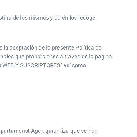
stino de los mismos y quién los recoge.
la aceptación de la presente Política de
onales que proporciones a través de la página
IOS WEB Y SUSCRIPTORES” así como
 Apartamenst Àger, garantiza que se han