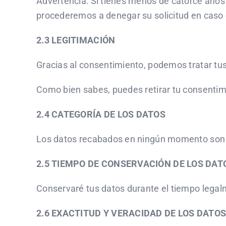
Advertencia: Si tienes menos de catorce años 
procederemos a denegar su solicitud en caso d
2.3 LEGITIMACIÓN
Gracias al consentimiento, podemos tratar tus 
Como bien sabes, puedes retirar tu consenti
2.4 CATEGORÍA DE LOS DATOS
Los datos recabados en ningún momento son e
2.5 TIEMPO DE CONSERVACIÓN DE LOS DAT
Conservaré tus datos durante el tiempo legalm
2.6 EXACTITUD Y VERACIDAD DE LOS DATO