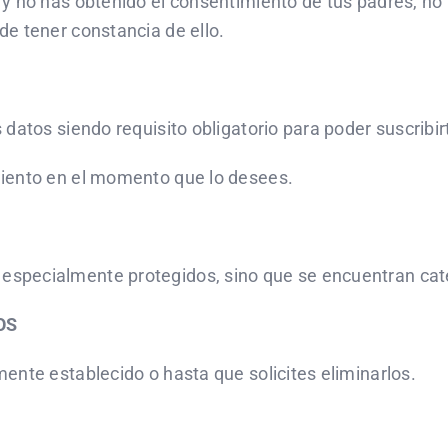
y no has obtenido el consentimiento de tus padres, no 
e tener constancia de ello.
datos siendo requisito obligatorio para poder suscribir
miento en el momento que lo desees.
specialmente protegidos, sino que se encuentran cate
OS
ente establecido o hasta que solicites eliminarlos.
S