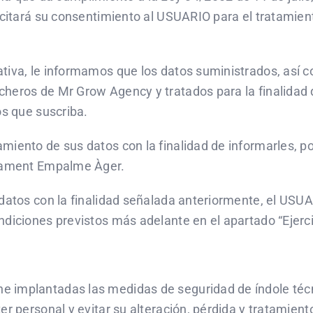
icitará su consentimiento al USUARIO para el tratamien
ativa, le informamos que los datos suministrados, así 
heros de Mr Grow Agency y tratados para la finalidad 
os que suscriba.
iento de sus datos con la finalidad de informarles, por
rtament Empalme Àger.
 datos con la finalidad señalada anteriormente, el USU
ndiciones previstos más adelante en el apartado “Ejerc
 implantadas las medidas de seguridad de índole técn
er personal y evitar su alteración, pérdida y tratamien