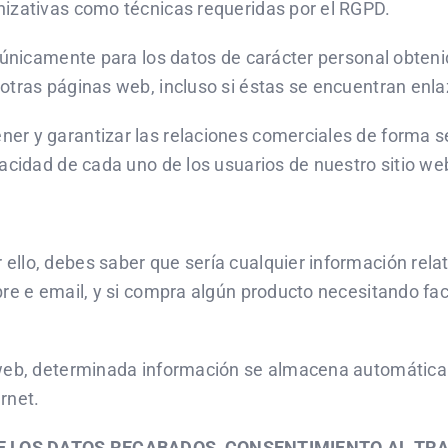
nizativas como técnicas requeridas por el RGPD.
 únicamente para los datos de carácter personal obteni
otras páginas web, incluso si éstas se encuentran enla
er y garantizar las relaciones comerciales de forma s
vacidad de cada uno de los usuarios de nuestro sitio we
llo, debes saber que sería cualquier información relat
bre e email, y si compra algún producto necesitando fac
o web, determinada información se almacena automática
rnet.
 DE LOS DATOS RECABADOS, CONSENTIMIENTO AL TR