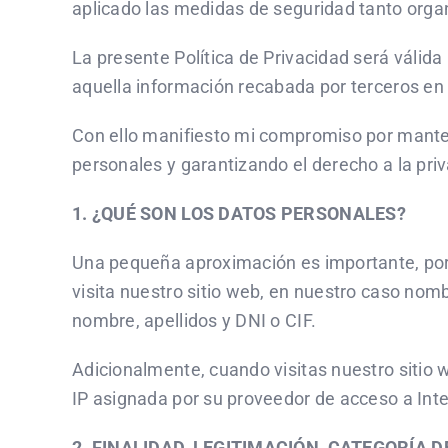
aplicado las medidas de seguridad tanto orga
La presente Política de Privacidad será válida
aquella información recabada por terceros en 
Con ello manifiesto mi compromiso por manten
personales y garantizando el derecho a la pri
1. ¿QUÉ SON LOS DATOS PERSONALES?
Una pequeña aproximación es importante, por e
visita nuestro sitio web, en nuestro caso nom
nombre, apellidos y DNI o CIF.
Adicionalmente, cuando visitas nuestro siti
IP asignada por su proveedor de acceso a Inte
2. FINALIDAD, LEGITIMACIÓN, CATEGORÍA