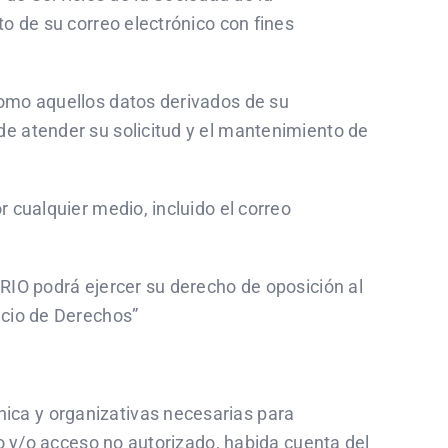
to de su correo electrónico con fines
como aquellos datos derivados de su
de atender su solicitud y el mantenimiento de
 cualquier medio, incluido el correo
ARIO podrá ejercer su derecho de oposición al
icio de Derechos”
ica y organizativas necesarias para
to y/o acceso no autorizado, habida cuenta del