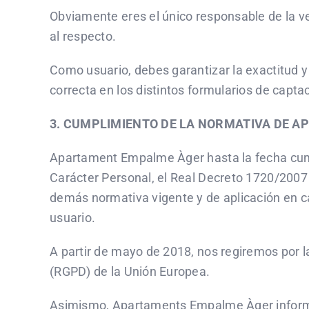
Obviamente eres el único responsable de la v
al respecto.
Como usuario, debes garantizar la exactitud y
correcta en los distintos formularios de capta
3. CUMPLIMIENTO DE LA NORMATIVA DE AP
Apartament Empalme Àger hasta la fecha cumpl
Carácter Personal, el Real Decreto 1720/2007
demás normativa vigente y de aplicación en c
usuario.
A partir de mayo de 2018, nos regiremos por 
(RGPD) de la Unión Europea.
Asimismo, Apartaments Empalme Àger informa q