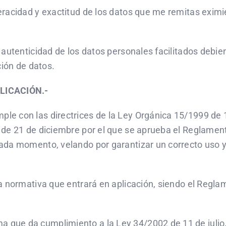
eracidad y exactitud de los datos que me remitas exim
 autenticidad de los datos personales facilitados debi
ción de datos.
LICACIÓN.-
e con las directrices de la Ley Orgánica 15/1999 de 
 de 21 de diciembre por el que se aprueba el Reglament
ada momento, velando por garantizar un correcto uso y
la normativa que entrará en aplicación, siendo el Regl
ue da cumplimiento a la Ley 34/2002 de 11 de julio, 