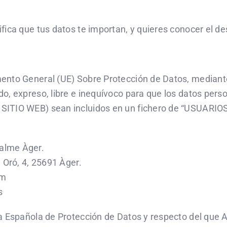
fica que tus datos te importan, y quieres conocer el de
ento General (UE) Sobre Protección de Datos, mediante 
o, expreso, libre e inequívoco para que los datos pers
 SITIO WEB) sean incluidos en un fichero de “USUAR
alme Àger.
 Oró, 4, 25691 Àger.
om
s
ia Española de Protección de Datos y respecto del que