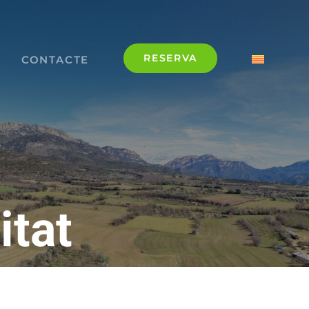
RESERVA
CONTACTE
itat