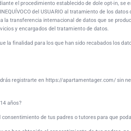
diante el procedimiento establecido de dole opt-in, se 
QUÍVOCO del USUARIO al tratamiento de los datos de 
la transferencia internacional de datos que se produce
rvicios y encargados del tratamiento de datos.
que la finalidad para los que han sido recabados los d
drás registrarte en https://apartamentager.com/ sin n
 14 años?
el consentimiento de tus padres o tutores para que po