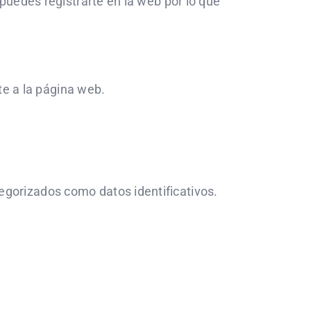
puedes registrarte en la web por lo que
te a la página web.
gorizados como datos identificativos.