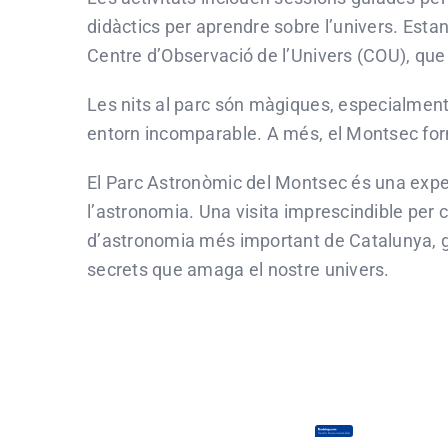
didàctics per aprendre sobre l’univers. Estan 
Centre d’Observació de l’Univers (COU), que 
Les nits al parc són màgiques, especialment
entorn incomparable. A més, el Montsec forma
El Parc Astronòmic del Montsec és una exper
l’astronomia. Una visita imprescindible per 
d’astronomia més important de Catalunya, gr
secrets que amaga el nostre univers.