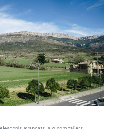
elescopis avançats, així com tallers