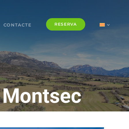
RESERVA
CONTACTE
l Montsec