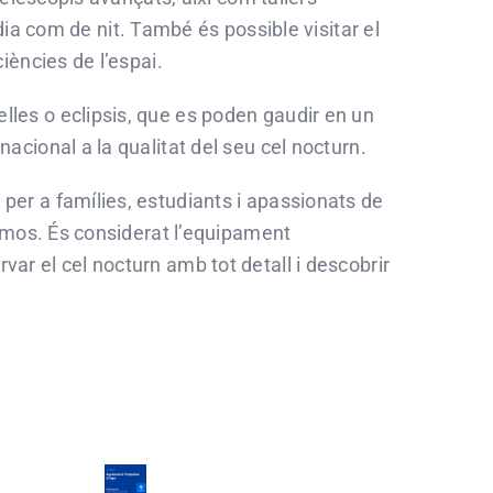
 dia com de nit. També és possible visitar el
iències de l’espai.
les o eclipsis, que es poden gaudir en un
cional a la qualitat del seu cel nocturn.
er a famílies, estudiants i apassionats de
osmos. És considerat l’equipament
r el cel nocturn amb tot detall i descobrir