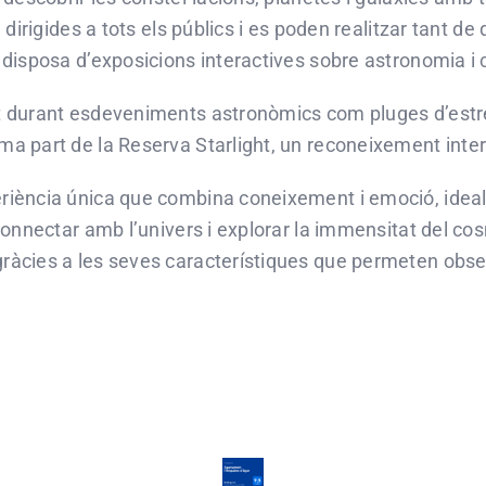
dirigides a tots els públics i es poden realitzar tant de
disposa d’exposicions interactives sobre astronomia i c
 durant esdeveniments astronòmics com pluges d’estrel
 part de la Reserva Starlight, un reconeixement interna
iència única que combina coneixement i emoció, ideal p
connectar amb l’univers i explorar la immensitat del c
àcies a les seves característiques que permeten observa