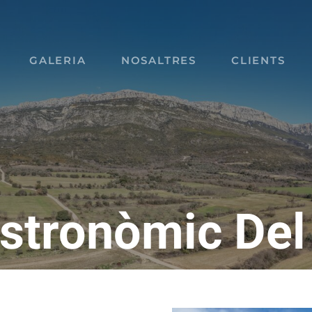
GALERIA
NOSALTRES
CLIENTS
Astronòmic De